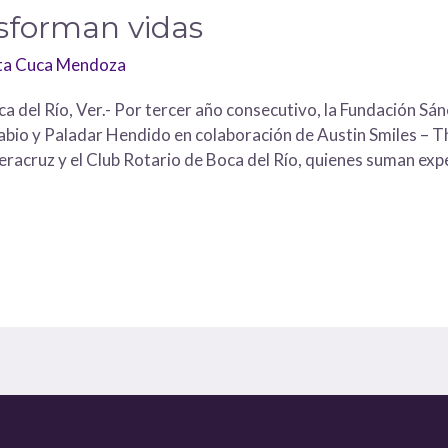
nsforman vidas
ita Cuca Mendoza
 del Río, Ver.- Por tercer año consecutivo, la Fundación Sánc
bio y Paladar Hendido en colaboración de Austin Smiles – Th
acruz y el Club Rotario de Boca del Río, quienes suman expe