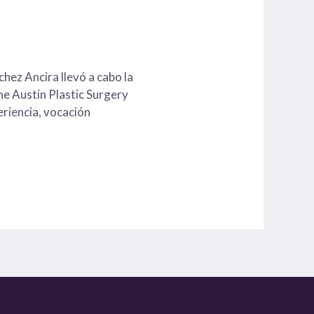
hez Ancira llevó a cabo la
e Austin Plastic Surgery
riencia, vocación