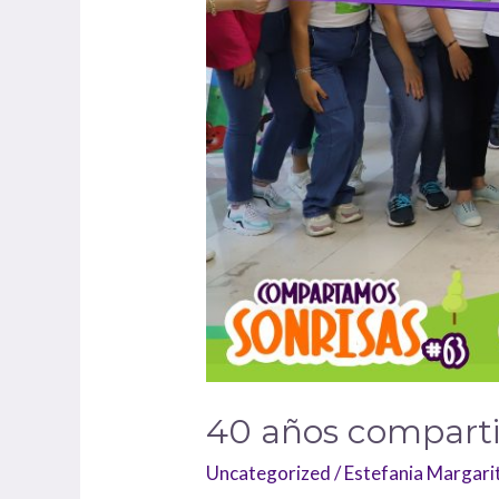
40 años compartie
Uncategorized
/
Estefania Margar