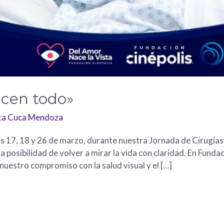
icen todo»
ita Cuca Mendoza
as 17, 18 y 26 de marzo, durante nuestra Jornada de Cirugías
a posibilidad de volver a mirar la vida con claridad. En Funda
estro compromiso con la salud visual y el […]