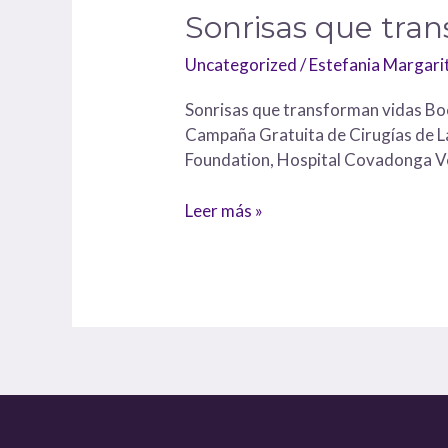
Sonrisas que tra
Uncategorized
/
Estefania Margar
Sonrisas que transforman vidas Boca
Campaña Gratuita de Cirugías de La
Foundation, Hospital Covadonga Ver
Leer más »