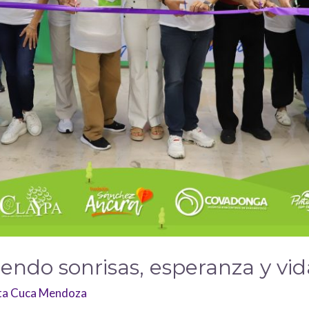
ndo sonrisas, esperanza y vid
ita Cuca Mendoza