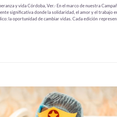
peranza y vida Córdoba, Ver.- En el marco de nuestra Cam
te significativa donde la solidaridad, el amor y el trabajo 
co: la oportunidad de cambiar vidas. Cada edición represen